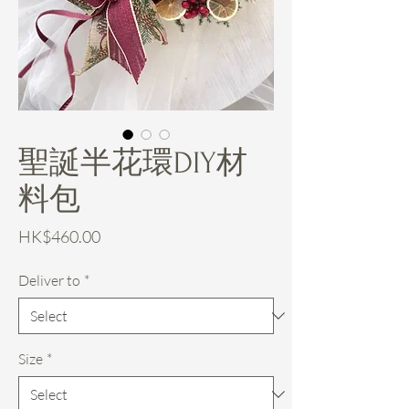
聖誕半花環DIY材
料包
Price
HK$460.00
Deliver to
*
Size
*