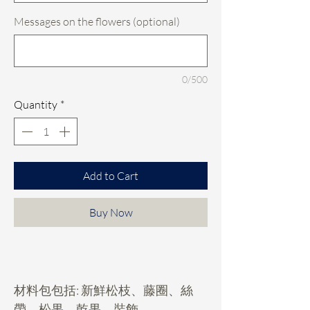
Messages on the flowers (optional)
0/500
Quantity
*
Add to Cart
Buy Now
材料包包括: 新鮮松枝、藤圈、絲
帶、松果、乾果、裝飾