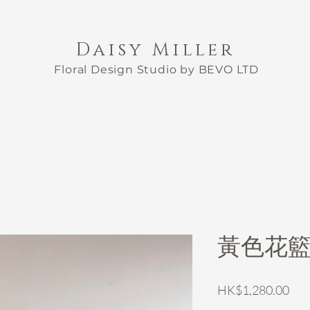
Daisy Miller
Floral Design Studio by BEVO LTD
黃色花
Pri
HK$1,280.00