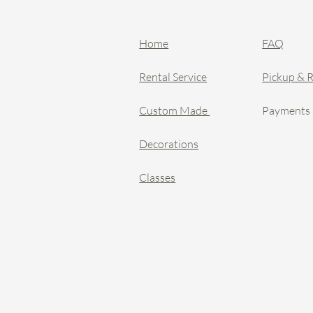
Home
FAQ
Rental Service
Pickup & 
Custom Made
Payments
Decorations
Classes