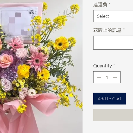
連運費
*
Select
花牌上的訊息
*
Quantity
*
Add to Cart