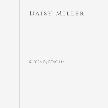
Daisy Miller
© 2026 By BEVO Ltd