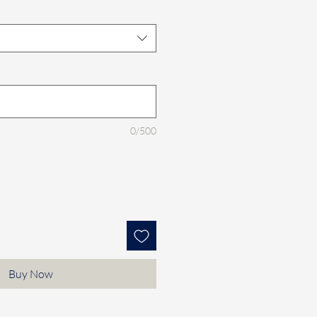
0/500
Buy Now