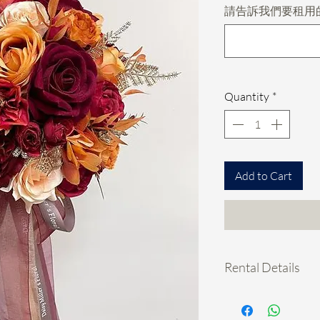
請告訴我們要租用
Quantity
*
Add to Cart
Rental Details
租用花項目hold期:
- 先pm我地你想租的