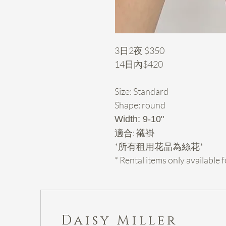
3日2夜 $350
14日內$420
Size: Standard
Shape: round
Width: 9-10"
適合: 襯褂
*所有租用花品為絲花*
* Rental items only availabl
Daisy Miller