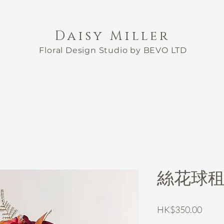
Daisy Miller
Floral Design Studio by BEVO LTD
絲花球租用
Price
HK$350.00