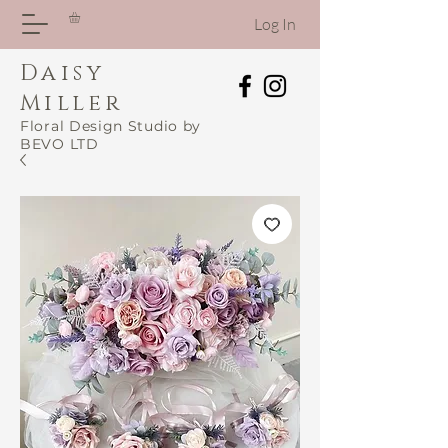
Log In
Daisy
Miller
Floral Design Studio by
BEVO LTD