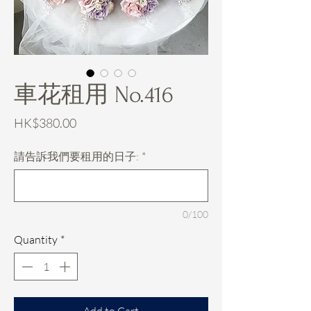
車花租用 No.416
Price
HK$380.00
請告訴我們要租用的日子:
*
0/100
Quantity
*