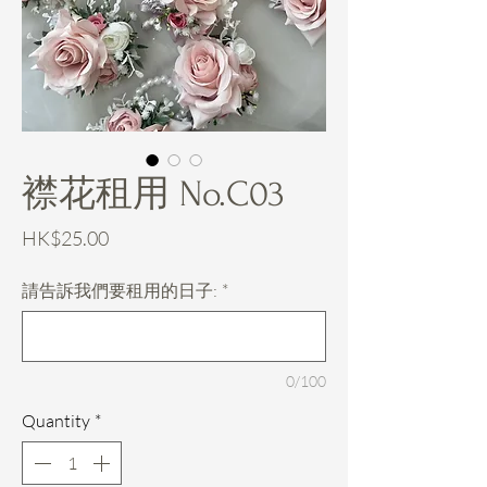
襟花租用 No.C03
Price
HK$25.00
請告訴我們要租用的日子:
*
0/100
Quantity
*