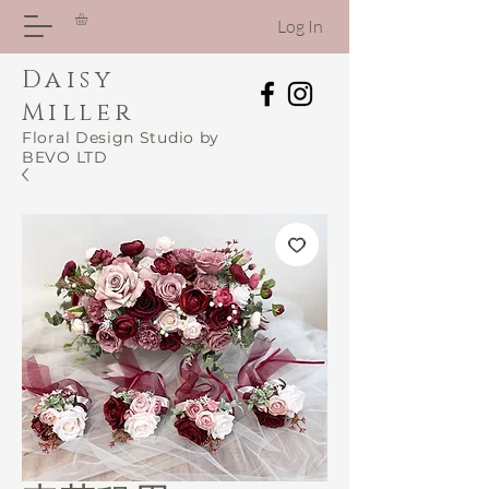
Log In
Daisy
Miller
Floral Design Studio by
BEVO LTD