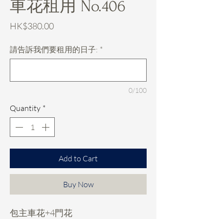
車花租用 No.406
Price
HK$380.00
請告訴我們要租用的日子:
*
0/100
Quantity
*
Add to Cart
Buy Now
包主車花+4門花