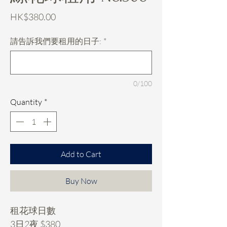
Price
HK$380.00
請告訴我們要租用的日子:
*
0/100
Quantity
*
Add to Cart
Buy Now
租花球日數
3日2夜 $380