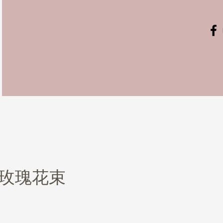
粉玫瑰花束