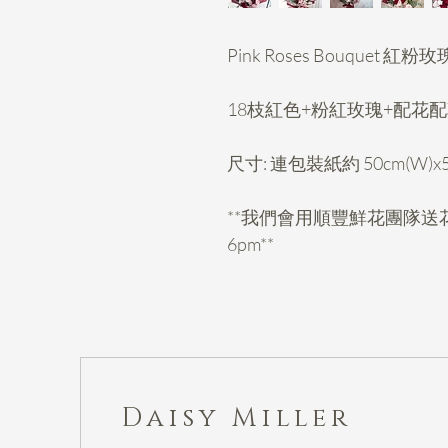
Pink Roses Bouquet 紅
18枝紅色+粉紅玫瑰+配花
尺寸: 連包裝紙約 50cm(W)x50
**我們會用順豐鮮花團隊送花，
6pm**
Daisy Miller