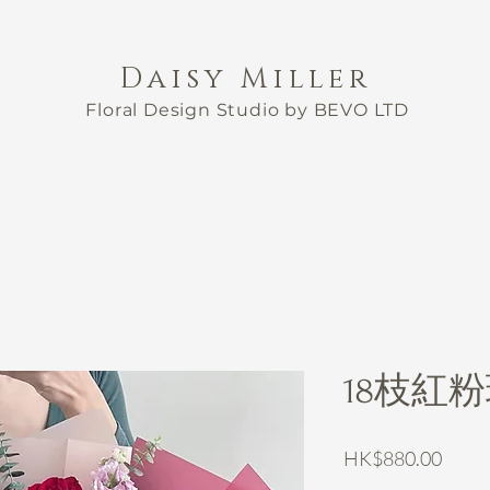
Daisy Miller
Floral Design Studio by BEVO LTD
18枝紅
Price
HK$880.00