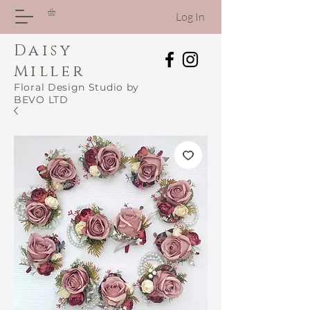
Log In
Daisy
Miller
Floral Design Studio by
BEVO LTD